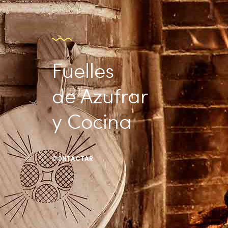
Fuelles
de Azufrar
y Cocina
CONTACTAR