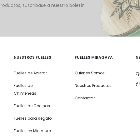
oductos, suscríbase a nuestro boletín
NUESTROS FUELLES
FUELLES MIRAGAYA
N
Fuelles de Azufrar
Quienes Somos
Q
y
Fuelles de
Nuestros Productos
Chimeneas
Contactar
Fuelles de Cocinas
Fuelles para Regalo
Fuelles en Miniatura