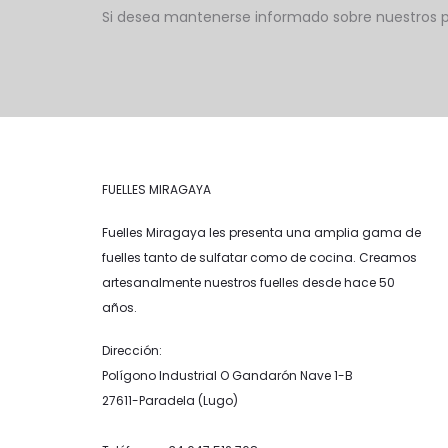
Si desea mantenerse informado sobre nuestros pr
FUELLES MIRAGAYA
Fuelles Miragaya les presenta una amplia gama de
fuelles tanto de sulfatar como de cocina. Creamos
artesanalmente nuestros fuelles desde hace 50
años.
Dirección:
Polígono Industrial O Gandarón Nave 1-B
27611-Paradela (Lugo)