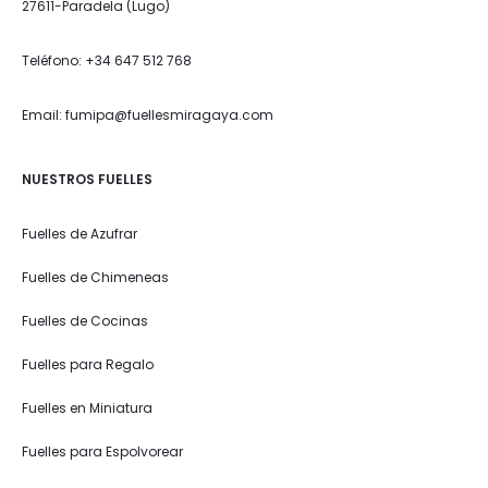
27611-Paradela (Lugo)
Teléfono: +34 647 512 768
Email: fumipa@fuellesmiragaya.com
NUESTROS FUELLES
Fuelles de Azufrar
Fuelles de Chimeneas
Fuelles de Cocinas
Fuelles para Regalo
Fuelles en Miniatura
Fuelles para Espolvorear